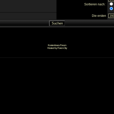
Sortieren nach:
Die ersten
Kostenloses Forum
Hosted by
Foren-City