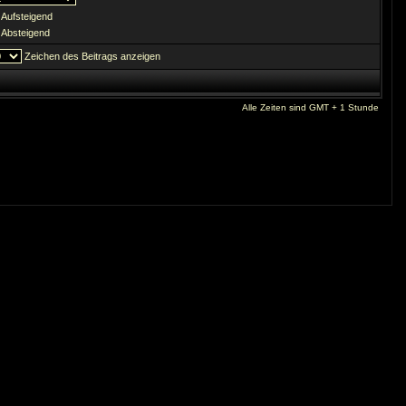
Aufsteigend
Absteigend
Zeichen des Beitrags anzeigen
Alle Zeiten sind GMT + 1 Stunde